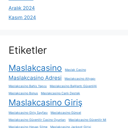
Aralık 2024
Kasım 2024
Etiketler
Maslakcasino
Maslak Casino
Maslakcasino Adresi
Maslakcasino Altyapı
Maslakcasino Bahis Yapısı
Maslakcasino Bağlantı Güvenliği
Maslakcasino Bonus
Maslakcasino Canlı Destek
Maslakcasino Giriş
Maslakcasino Giriş Sayfası
Maslakcasino Güncel
Maslakcasino Güvenilir Casino Oyunları
Maslakcasino Güvenilir Mi
Maslakcasino Hesap Silme
Maslakcasino Jackpot Girişi