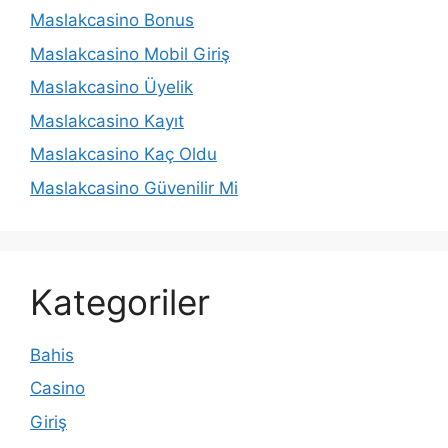
Maslakcasino Bonus
Maslakcasino Mobil Giriş
Maslakcasino Üyelik
Maslakcasino Kayıt
Maslakcasino Kaç Oldu
Maslakcasino Güvenilir Mi
Kategoriler
Bahis
Casino
Giriş