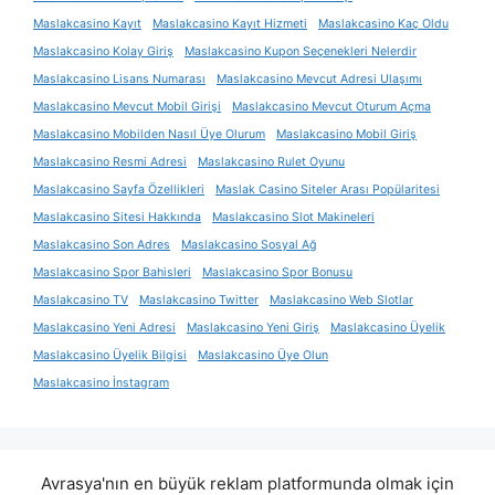
Maslakcasino Kayıt
Maslakcasino Kayıt Hizmeti
Maslakcasino Kaç Oldu
Maslakcasino Kolay Giriş
Maslakcasino Kupon Seçenekleri Nelerdir
Maslakcasino Lisans Numarası
Maslakcasino Mevcut Adresi Ulaşımı
Maslakcasino Mevcut Mobil Girişi
Maslakcasino Mevcut Oturum Açma
Maslakcasino Mobilden Nasıl Üye Olurum
Maslakcasino Mobil Giriş
Maslakcasino Resmi Adresi
Maslakcasino Rulet Oyunu
Maslakcasino Sayfa Özellikleri
Maslak Casino Siteler Arası Popülaritesi
Maslakcasino Sitesi Hakkında
Maslakcasino Slot Makineleri
Maslakcasino Son Adres
Maslakcasino Sosyal Ağ
Maslakcasino Spor Bahisleri
Maslakcasino Spor Bonusu
Maslakcasino TV
Maslakcasino Twitter
Maslakcasino Web Slotlar
Maslakcasino Yeni Adresi
Maslakcasino Yeni Giriş
Maslakcasino Üyelik
Maslakcasino Üyelik Bilgisi
Maslakcasino Üye Olun
Maslakcasino İnstagram
Avrasya'nın en büyük reklam platformunda olmak için