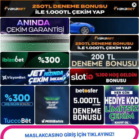
×
MASLAKCASINO GİRİŞ İÇİN TIKLAYINIZ!