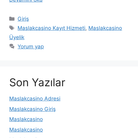
Kategoriler
Giriş
Etiketler
Maslakcasino Kayıt Hizmeti
,
Maslakcasino
Üyelik
Yorum yap
Son Yazılar
Maslakcasino Adresi
Maslakcasino Giriş
Maslakcasino
Maslakcasino