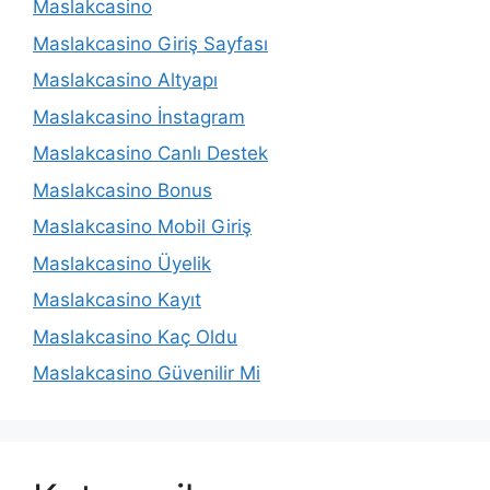
Maslakcasino
Maslakcasino Giriş Sayfası
Maslakcasino Altyapı
Maslakcasino İnstagram
Maslakcasino Canlı Destek
Maslakcasino Bonus
Maslakcasino Mobil Giriş
Maslakcasino Üyelik
Maslakcasino Kayıt
Maslakcasino Kaç Oldu
Maslakcasino Güvenilir Mi