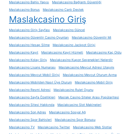
Maslakcasino Bahis Yapısı
Maslakcasino Bağlantı Güvenliği
Maslakcasino Bonus
Maslakcasino Canlı Destek
Maslakcasino Giriş
Maslakcasino Giriş Sayfası
Maslakcasino Güncel
Maslakcasino Güvenilir Casino Oyunları
Maslakcasino Güvenilir Mi
Maslakcasino Hesap Silme
Maslakcasino Jackpot Girişi
Maslakcasino Kayıt
Maslakcasino Kayıt Hizmeti
Maslakcasino Kaç Oldu
Maslakcasino Kolay Giriş
Maslakcasino Kupon Seçenekleri Nelerdir
Maslakcasino Lisans Numarası
Maslakcasino Mevcut Adresi Ulaşımı
Maslakcasino Mevcut Mobil Girişi
Maslakcasino Mevcut Oturum Açma
Maslakcasino Mobilden Nasıl Üye Olurum
Maslakcasino Mobil Giriş
Maslakcasino Resmi Adresi
Maslakcasino Rulet Oyunu
Maslakcasino Sayfa Özellikleri
Maslak Casino Siteler Arası Popülaritesi
Maslakcasino Sitesi Hakkında
Maslakcasino Slot Makineleri
Maslakcasino Son Adres
Maslakcasino Sosyal Ağ
Maslakcasino Spor Bahisleri
Maslakcasino Spor Bonusu
Maslakcasino TV
Maslakcasino Twitter
Maslakcasino Web Slotlar