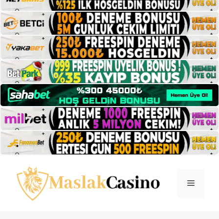
İçeriğe
atla
Menü