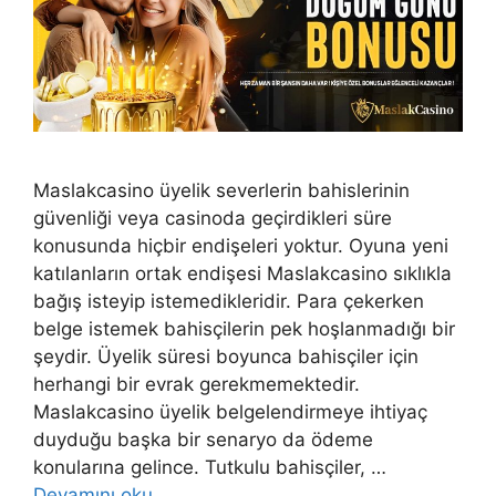
Maslakcasino üyelik severlerin bahislerinin
güvenliği veya casinoda geçirdikleri süre
konusunda hiçbir endişeleri yoktur. Oyuna yeni
katılanların ortak endişesi Maslakcasino sıklıkla
bağış isteyip istemedikleridir. Para çekerken
belge istemek bahisçilerin pek hoşlanmadığı bir
şeydir. Üyelik süresi boyunca bahisçiler için
herhangi bir evrak gerekmemektedir.
Maslakcasino üyelik belgelendirmeye ihtiyaç
duyduğu başka bir senaryo da ödeme
konularına gelince. Tutkulu bahisçiler, …
Devamını oku