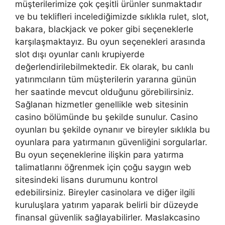
müşterilerimize çok çeşitli ürünler sunmaktadır
ve bu teklifleri incelediğimizde sıklıkla rulet, slot,
bakara, blackjack ve poker gibi seçeneklerle
karşılaşmaktayız. Bu oyun seçenekleri arasında
slot dışı oyunlar canlı krupiyerde
değerlendirilebilmektedir. Ek olarak, bu canlı
yatırımcıların tüm müşterilerin yararına günün
her saatinde mevcut olduğunu görebilirsiniz.
Sağlanan hizmetler genellikle web sitesinin
casino bölümünde bu şekilde sunulur. Casino
oyunları bu şekilde oynanır ve bireyler sıklıkla bu
oyunlara para yatırmanın güvenliğini sorgularlar.
Bu oyun seçeneklerine ilişkin para yatırma
talimatlarını öğrenmek için çoğu saygın web
sitesindeki lisans durumunu kontrol
edebilirsiniz. Bireyler casinolara ve diğer ilgili
kuruluşlara yatırım yaparak belirli bir düzeyde
finansal güvenlik sağlayabilirler. Maslakcasino