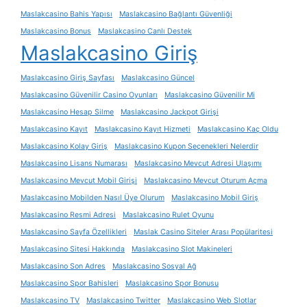
Maslakcasino Bahis Yapısı
Maslakcasino Bağlantı Güvenliği
Maslakcasino Bonus
Maslakcasino Canlı Destek
Maslakcasino Giriş
Maslakcasino Giriş Sayfası
Maslakcasino Güncel
Maslakcasino Güvenilir Casino Oyunları
Maslakcasino Güvenilir Mi
Maslakcasino Hesap Silme
Maslakcasino Jackpot Girişi
Maslakcasino Kayıt
Maslakcasino Kayıt Hizmeti
Maslakcasino Kaç Oldu
Maslakcasino Kolay Giriş
Maslakcasino Kupon Seçenekleri Nelerdir
Maslakcasino Lisans Numarası
Maslakcasino Mevcut Adresi Ulaşımı
Maslakcasino Mevcut Mobil Girişi
Maslakcasino Mevcut Oturum Açma
Maslakcasino Mobilden Nasıl Üye Olurum
Maslakcasino Mobil Giriş
Maslakcasino Resmi Adresi
Maslakcasino Rulet Oyunu
Maslakcasino Sayfa Özellikleri
Maslak Casino Siteler Arası Popülaritesi
Maslakcasino Sitesi Hakkında
Maslakcasino Slot Makineleri
Maslakcasino Son Adres
Maslakcasino Sosyal Ağ
Maslakcasino Spor Bahisleri
Maslakcasino Spor Bonusu
Maslakcasino TV
Maslakcasino Twitter
Maslakcasino Web Slotlar