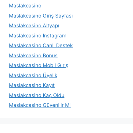
Maslakcasino
Maslakcasino Giriş Sayfası
Maslakcasino Altyapı
Maslakcasino İnstagram
Maslakcasino Canlı Destek
Maslakcasino Bonus
Maslakcasino Mobil Giriş
Maslakcasino Üyelik
Maslakcasino Kayıt
Maslakcasino Kaç Oldu
Maslakcasino Güvenilir Mi