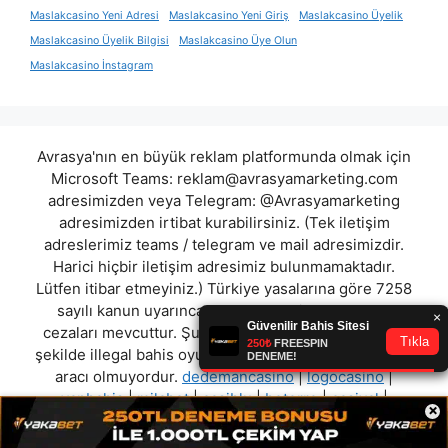
Maslakcasino Yeni Adresi
Maslakcasino Yeni Giriş
Maslakcasino Üyelik
Maslakcasino Üyelik Bilgisi
Maslakcasino Üye Olun
Maslakcasino İnstagram
Avrasya'nın en büyük reklam platformunda olmak için
Microsoft Teams:
reklam@avrasyamarketing.com
adresimizden veya Telegram: @Avrasyamarketing
adresimizden irtibat kurabilirsiniz. (Tek iletişim
adreslerimiz teams / telegram ve mail adresimizdir.
Harici hiçbir iletişim adresimiz bulunmamaktadır.
Lütfen itibar etmeyiniz.) Türkiye yasalarına göre 7258
sayılı kanun uyarınca yasa dışı bahis oynamanın
cezaları mevcuttur. Şu an bulunduğunuz site hiç bir
şekilde illegal bahis oyunları oynatmıyor ve oynamaya
aracı olmuyordur.
dedemancasino
|
logocasino
|
yanbahis
|
milabet
|
casiblu
|
betorro
|
casival
|
×
vevobahis