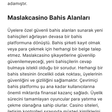
adamıştır.
Maslakcasino Bahis Alanları
Üyelere özel güvenli bahis alanları sunarak yeni
bahisçileri ağırlayan devasa bir bahis
platformuna dönüştü. Bahis şirketi kayıt olmak
veya para çekmek için herhangi bir belge talep
etmez. Maslakcasino şikayetlerine güvenilip
güvenilemeyeceği, yeni bahisçilerin cevap
bulmaya istekli olduğu bir sorudur. Herhangi bir
bahis sitesinin öncelikli odak noktası, üyelerinin
güvenliğini ve gizliliğini sağlamaktır. Çevrimiçi
bahis platformu şu ana kadar kullanıcılarına
önemli miktarda finansal kazanç sağladı. Üyelik
sürecini tamamlayan oyuncular para yatırma ve
çekme olanağına sahip olurlar. Casino siteleri,
iletişim kontrolleri sırasında müşteri kimliklerini