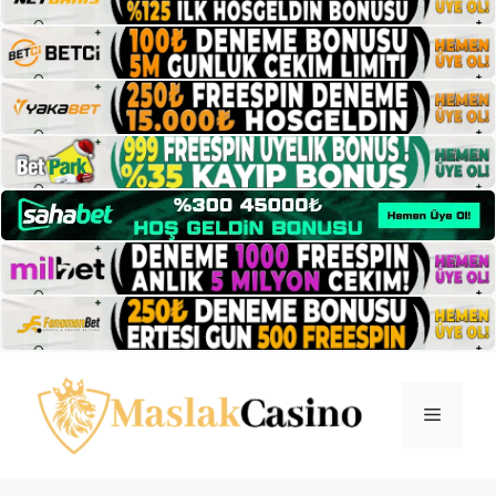
İçeriğe
atla
Menü