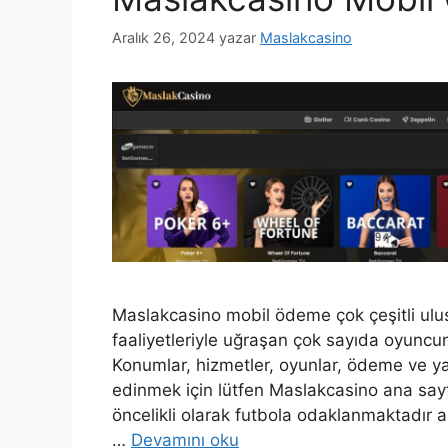
Aralık 26, 2024
yazar
Maslakcasino
Maslakcasino mobil ödeme çok çeşitli ulus
faaliyetleriyle uğraşan çok sayıda oyuncunu
Konumlar, hizmetler, oyunlar, ödeme ve ya
edinmek için lütfen Maslakcasino ana say
öncelikli olarak futbola odaklanmaktadır
…
Devamını oku