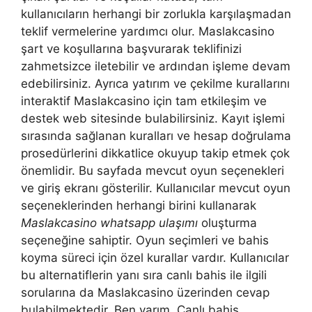
kullanıcıların herhangi bir zorlukla karşılaşmadan
teklif vermelerine yardımcı olur. Maslakcasino
şart ve koşullarına başvurarak teklifinizi
zahmetsizce iletebilir ve ardından işleme devam
edebilirsiniz. Ayrıca yatırım ve çekilme kurallarını
interaktif Maslakcasino için tam etkileşim ve
destek web sitesinde bulabilirsiniz. Kayıt işlemi
sırasında sağlanan kuralları ve hesap doğrulama
prosedürlerini dikkatlice okuyup takip etmek çok
önemlidir. Bu sayfada mevcut oyun seçenekleri
ve giriş ekranı gösterilir. Kullanıcılar mevcut oyun
seçeneklerinden herhangi birini kullanarak
Maslakcasino whatsapp ulaşımı
oluşturma
seçeneğine sahiptir. Oyun seçimleri ve bahis
koyma süreci için özel kurallar vardır. Kullanıcılar
bu alternatiflerin yanı sıra canlı bahis ile ilgili
sorularına da Maslakcasino üzerinden cevap
bulabilmektedir. Ben varım. Canlı bahis