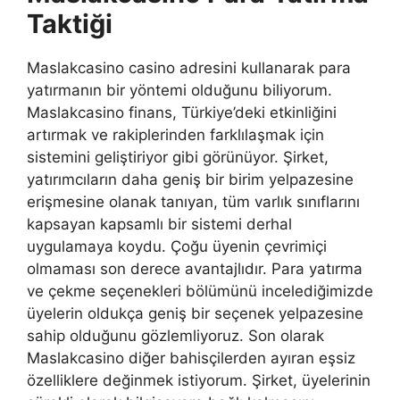
Taktiği
Maslakcasino casino adresini kullanarak para
yatırmanın bir yöntemi olduğunu biliyorum.
Maslakcasino finans, Türkiye’deki etkinliğini
artırmak ve rakiplerinden farklılaşmak için
sistemini geliştiriyor gibi görünüyor. Şirket,
yatırımcıların daha geniş bir birim yelpazesine
erişmesine olanak tanıyan, tüm varlık sınıflarını
kapsayan kapsamlı bir sistemi derhal
uygulamaya koydu. Çoğu üyenin çevrimiçi
olmaması son derece avantajlıdır. Para yatırma
ve çekme seçenekleri bölümünü incelediğimizde
üyelerin oldukça geniş bir seçenek yelpazesine
sahip olduğunu gözlemliyoruz. Son olarak
Maslakcasino diğer bahisçilerden ayıran eşsiz
özelliklere değinmek istiyorum. Şirket, üyelerinin