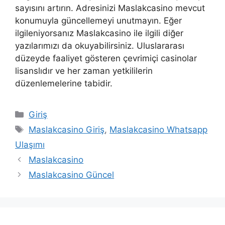
sayısını artırın. Adresinizi Maslakcasino mevcut
konumuyla güncellemeyi unutmayın. Eğer
ilgileniyorsanız Maslakcasino ile ilgili diğer
yazılarımızı da okuyabilirsiniz. Uluslararası
düzeyde faaliyet gösteren çevrimiçi casinolar
lisanslıdır ve her zaman yetkililerin
düzenlemelerine tabidir.
Kategoriler
Giriş
Etiketler
Maslakcasino Giriş
,
Maslakcasino Whatsapp
Ulaşımı
Maslakcasino
Maslakcasino Güncel