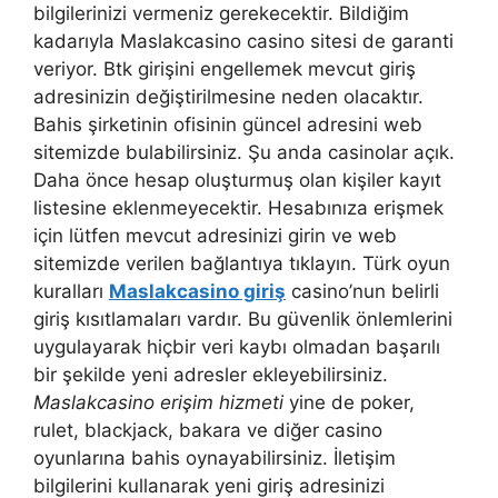
bilgilerinizi vermeniz gerekecektir. Bildiğim
kadarıyla Maslakcasino casino sitesi de garanti
veriyor. Btk girişini engellemek mevcut giriş
adresinizin değiştirilmesine neden olacaktır.
Bahis şirketinin ofisinin güncel adresini web
sitemizde bulabilirsiniz. Şu anda casinolar açık.
Daha önce hesap oluşturmuş olan kişiler kayıt
listesine eklenmeyecektir. Hesabınıza erişmek
için lütfen mevcut adresinizi girin ve web
sitemizde verilen bağlantıya tıklayın. Türk oyun
kuralları
Maslakcasino giriş
casino’nun belirli
giriş kısıtlamaları vardır. Bu güvenlik önlemlerini
uygulayarak hiçbir veri kaybı olmadan başarılı
bir şekilde yeni adresler ekleyebilirsiniz.
Maslakcasino erişim hizmeti
yine de poker,
rulet, blackjack, bakara ve diğer casino
oyunlarına bahis oynayabilirsiniz. İletişim
bilgilerini kullanarak yeni giriş adresinizi