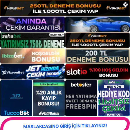
×
MASLAKCASINO GİRİŞ İÇİN TIKLAYINIZ!