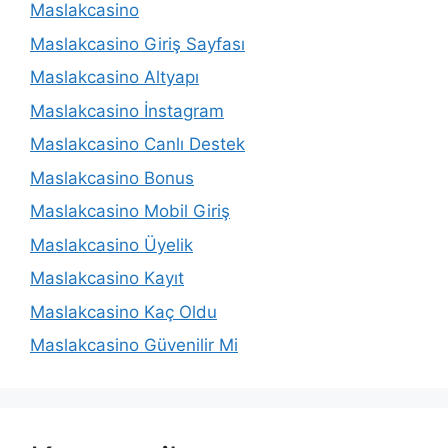
Maslakcasino
Maslakcasino Giriş Sayfası
Maslakcasino Altyapı
Maslakcasino İnstagram
Maslakcasino Canlı Destek
Maslakcasino Bonus
Maslakcasino Mobil Giriş
Maslakcasino Üyelik
Maslakcasino Kayıt
Maslakcasino Kaç Oldu
Maslakcasino Güvenilir Mi