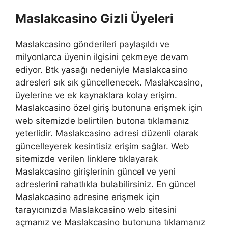
Maslakcasino Gizli Üyeleri
Maslakcasino gönderileri paylaşıldı ve
milyonlarca üyenin ilgisini çekmeye devam
ediyor. Btk yasağı nedeniyle Maslakcasino
adresleri sık sık güncellenecek. Maslakcasino,
üyelerine ve ek kaynaklara kolay erişim.
Maslakcasino özel giriş butonuna erişmek için
web sitemizde belirtilen butona tıklamanız
yeterlidir. Maslakcasino adresi düzenli olarak
güncelleyerek kesintisiz erişim sağlar. Web
sitemizde verilen linklere tıklayarak
Maslakcasino girişlerinin güncel ve yeni
adreslerini rahatlıkla bulabilirsiniz. En güncel
Maslakcasino adresine erişmek için
tarayıcınızda Maslakcasino web sitesini
açmanız ve Maslakcasino butonuna tıklamanız